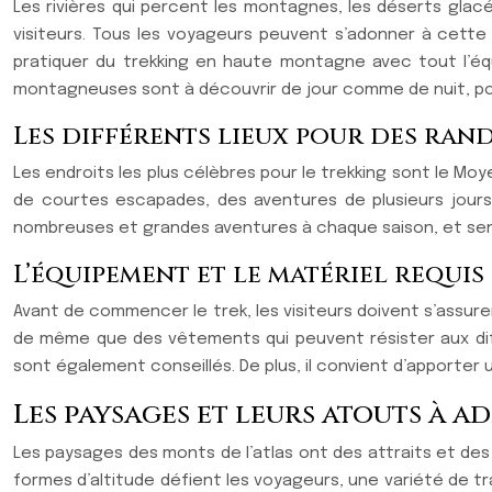
Les rivières qui percent les montagnes, les déserts glacé
visiteurs. Tous les voyageurs peuvent s’adonner à cette 
pratiquer du trekking en haute montagne avec tout l’équ
montagneuses sont à découvrir de jour comme de nuit, pou
Les différents lieux pour des ran
Les endroits les plus célèbres pour le trekking sont le Moye
de courtes escapades, des aventures de plusieurs jour
nombreuses et grandes aventures à chaque saison, et seni
L’équipement et le matériel requi
Avant de commencer le trek, les visiteurs doivent s’assur
de même que des vêtements qui peuvent résister aux di
sont également conseillés. De plus, il convient d’apporter
Les paysages et leurs atouts à a
Les paysages des monts de l’atlas ont des attraits et des
formes d’altitude défient les voyageurs, une variété de tr