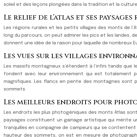
soleil et des leçons plongées dans la tradition et la cultu
Le relief de l’atlas et ses paysage
Les régions rurales et les petits villages des monts de l
long du parcours, on peut admirer les pics et les landes, 
donnent une idée de la raison pour laquelle de nombreux E
Les vues sur les villages environ
Les massifs montagneux s’étendent à l’infini tandis que le
fondent avec leur environnement qui est totalement pr
magnifiques. Les flancs en pente des montagnes sont pa
sommets.
Les meilleurs endroits pour phot
Les endroits les plus photogéniques des monts Atlas sont pa
paysages constituent un gainage artistique qui mérite un
tranquilles en compagnie de campeurs qui se contentent d
hauteur des sommets, on est en mesure de photographier