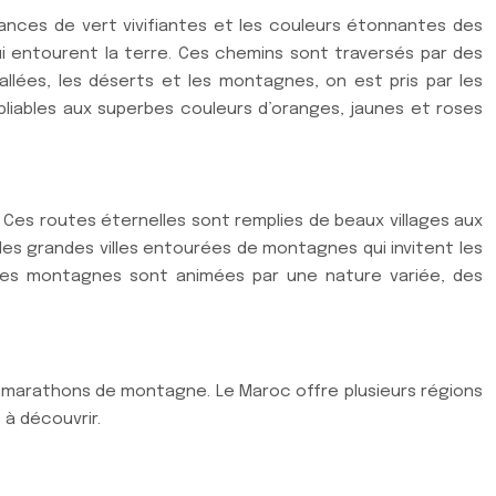
nces de vert vivifiantes et les couleurs étonnantes des
ui entourent la terre. Ces chemins sont traversés par des
allées, les déserts et les montagnes, on est pris par les
ubliables aux superbes couleurs d’oranges, jaunes et roses
 Ces routes éternelles sont remplies de beaux villages aux
es grandes villes entourées de montagnes qui invitent les
s. Les montagnes sont animées par une nature variée, des
 marathons de montagne. Le Maroc offre plusieurs régions
 à découvrir.