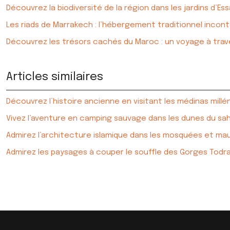
Découvrez la biodiversité de la région dans les jardins d’Es
Les riads de Marrakech : l’hébergement traditionnel incon
Découvrez les trésors cachés du Maroc : un voyage à trave
Articles similaires
Découvrez l’histoire ancienne en visitant les médinas mill
Vivez l’aventure en camping sauvage dans les dunes du sa
Admirez l’architecture islamique dans les mosquées et m
Admirez les paysages à couper le souffle des Gorges Todr