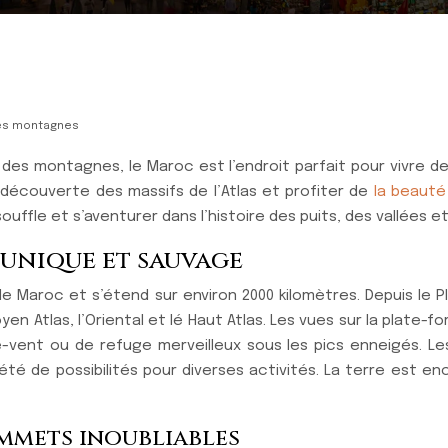
les montagnes
des montagnes, le Maroc est l’endroit parfait pour vivre d
 découverte des massifs de l’Atlas et profiter de
la beauté
ffle et s’aventurer dans l’histoire des puits, des vallées 
r unique et sauvage
 le Maroc et s’étend sur environ 2000 kilomètres. Depuis le Pl
n Atlas, l’Oriental et lé Haut Atlas. Les vues sur la plate-fo
-vent ou de refuge merveilleux sous les pics enneigés. Les
été de possibilités pour diverses activités. La terre est
mmets inoubliables