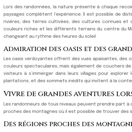
Lors des randonnées, la nature présente à chaque recoi
paysages complètent l’expérience. Il est possible de dis
rivières, des terres cultivées, des cultures connues et 
couleurs riches et les différents terrains du centre du M
changeant au rythme des heures du soleil.
Admiration des oasis et des gran
Les oasis verdoyantes offrent des vues apaisantes, des ol
couleurs spectaculaires, mais également de couchers de s
visiteurs à s’immerger dans leurs villages pour explore
plantations, et des sommets inédits qui invitent à la cont
Vivre de grandes aventures lo
Les randonneurs de tous niveaux peuvent prendre part à 
proches des montagnes où il est possible de trouver des so
Des régions proches des montagne