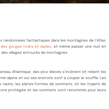
es randonnées fantastiques dans les montagnes de l’Atlas.
 des gorges todra et dades
, et même passer une nuit en
et des villages entourés de montagnes.
ateau Atlantique, des pics élevés s’inclinent et relient les
rme alpine et sur ses environs sont à couper le souffle. Les
 ravins, les plates-formes de sommets, et les trajets de
 encore protégée et les sommets sont renommés pour leurs