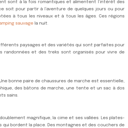
ent sont à la fois romantiques et alimentent l’intérêt des
e soit pour partir à l’aventure de quelques jours ou pour
ptées à tous les niveaux et à tous les âges. Ces régions
camping sauvage
la nuit.
e différents paysages et des variétés qui sont parfaites pour
s randonnées et des treks sont organisés pour vivre de
. Une bonne paire de chaussures de marche est essentielle,
hique, des bâtons de marche, une tente et un sac à dos
ts sains.
doublement magnifique, la cime et ses vallées. Les plates-
ages qui bordent la place. Des montagnes et des couchers de