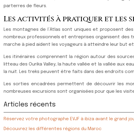
parterres de fleurs.
Les activités à pratiquer et les 
Les montagnes de l’Atlas sont uniques et proposent des d
nombreux professionnels et entreprises organisent des tr
marche à pied aident les voyageurs à atteindre leur but e
Les itinéraires comprennent la région autour des sources, 
litteau des Ourika Valley, la haute vallée et la vallée aux
la nuit. Les treks peuvent être faits dans des endroits co
Les sorties encadrées permettent de découvrir les mont
nombreuses excursions sont organisées pour que les visit
Articles récents
Réservez votre photographe EVJF à ibiza avant le grand jo
Découvrez les différentes régions du Maroc