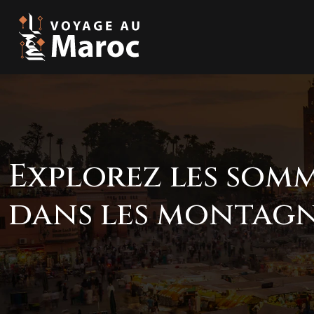
Explorez les somm
dans les montag