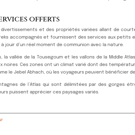
services offerts
ivertissements et des propriétés variées allant de courtes
eks accompagnés et fournissent des services aux petits et
t à jouir d’un réel moment de communion avec la nature.
la vallée de la Tousegoum et les vallons de la Middle Atlas
 eaux noires. Ces zones ont un climat varié dont des températ
mme le Jebel Abhach, où les voyageurs peuvent bénéficier de
agnes de l’Atlas qui sont délimitées par des gorges étro
eurs puissent apprécier ces paysages variés.
ur