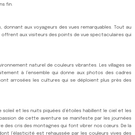
s fin.
eurs, donnant aux voyageurs des vues remarquables. Tout au
 offrent aux visiteurs des points de vue spectaculaires qui
nvironnement naturel de couleurs vibrantes. Les villages se
faitement à l’ensemble qui donne aux photos des cadres
nt arrosées les cultures qui se déploient plus près des
leil et les nuits piquées d’étoiles habillent le ciel et les
a passion de cette aventure se manifeste par les journées
e des cris des montagnes qui font vibrer nos cœurs. De la
t l’élasticité est rehaussée par les couleurs vives des