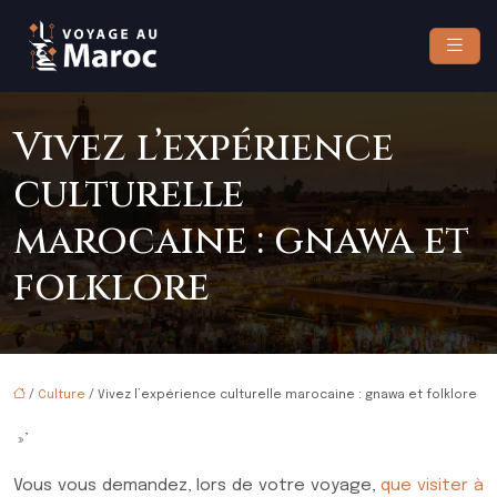
Vivez l’expérience
culturelle
marocaine : gnawa et
folklore
/
Culture
/ Vivez l’expérience culturelle marocaine : gnawa et folklore
»’
Vous vous demandez, lors de votre voyage,
que visiter à