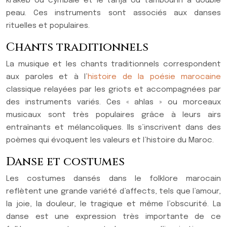
krakeb ou cymbale et le tarija ou tambourin à double
peau. Ces instruments sont associés aux danses
rituelles et populaires.
Chants traditionnels
La musique et les chants traditionnels correspondent
aux paroles et à l’
histoire de la poésie marocaine
classique relayées par les griots et accompagnées par
des instruments variés. Ces « ahlas » ou morceaux
musicaux sont très populaires grâce à leurs airs
entraînants et mélancoliques. Ils s’inscrivent dans des
poèmes qui évoquent les valeurs et l’histoire du Maroc.
Danse et costumes
Les costumes dansés dans le folklore marocain
reflètent une grande variété d’affects, tels que l’amour,
la joie, la douleur, le tragique et même l’obscurité. La
danse est une expression très importante de ce