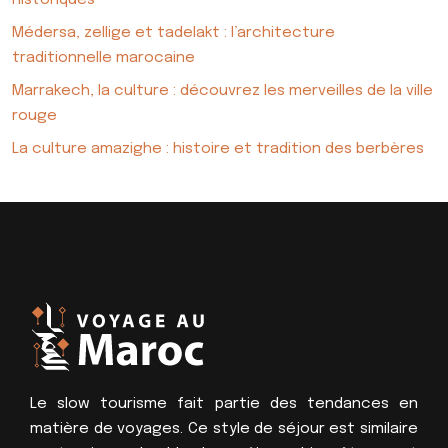
Médersa, zellige et tadelakt : l’architecture
traditionnelle marocaine
Marrakech, la culture : découvrez les merveilles de la ville
rouge
La culture amazighe : histoire et tradition des berbères
Le slow tourisme fait partie des tendances en
matière de voyages. Ce style de séjour est similaire