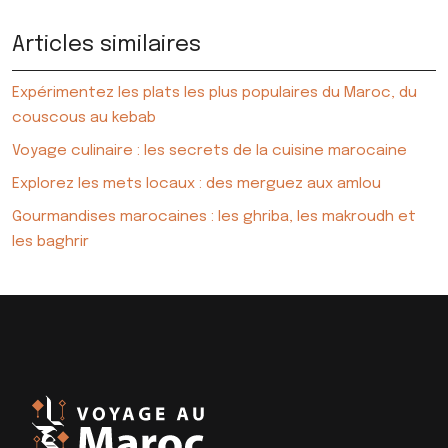
Articles similaires
Expérimentez les plats les plus populaires du Maroc, du
couscous au kebab
Voyage culinaire : les secrets de la cuisine marocaine
Explorez les mets locaux : des merguez aux amlou
Gourmandises marocaines : les ghriba, les makroudh et
les baghrir