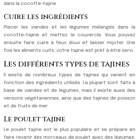
dans la cocotte-tajine.
Cuire les ingrédients
Placer les viandes et les légumes mélangés dans la
cocotte-tajine et mettez le couvercle. Vous pouvez
ensuite faire cuire à feux doux et laisser mijoter. Une
fois les aliments cuits, votre tajine est prêt à être servi.
Les différents types de tajines
Il existe de nombreux types de tajines qui varient en
fonction des ingrédients utilisés. La plupart sont faits à
base de viandes et de légumes, mais il existe aussi des
versions végétariennes, ainsi que des tajines de poisson
et de fruits de mer.
Le poulet tajine
Le poulet tajine est le plus populaire et se prépare en
faire revenir des morceaux de poulet avec des légumes,