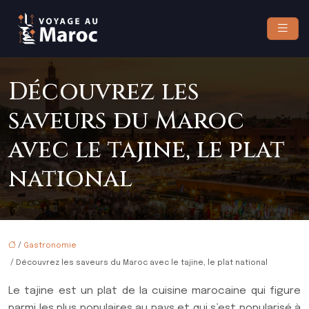
Découvrez les
saveurs du Maroc
avec le tajine, le plat
national
/
Gastronomie
/ Découvrez les saveurs du Maroc avec le tajine, le plat national
Le tajine est un plat de la cuisine marocaine qui figure
parmi les plus populaires au pays et qui s’est popularisé à