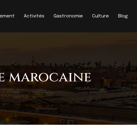
gement
Activités
Gastronomie
Culture
Blog
re marocaine