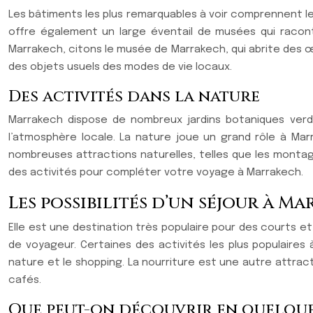
Les bâtiments les plus remarquables à voir comprennent le fa
offre également un large éventail de musées qui raconte
Marrakech, citons le musée de Marrakech, qui abrite des œ
des objets usuels des modes de vie locaux.
Des activités dans la nature
Marrakech dispose de nombreux jardins botaniques verdo
l’atmosphère locale. La nature joue un grand rôle à Mar
nombreuses attractions naturelles, telles que les monta
des activités pour compléter votre voyage à Marrakech.
Les possibilités d’un séjour à M
Elle est une destination très populaire pour des courts e
de voyageur. Certaines des activités les plus populaires
nature et le shopping. La nourriture est une autre attr
cafés.
Que peut-on découvrir en quelque