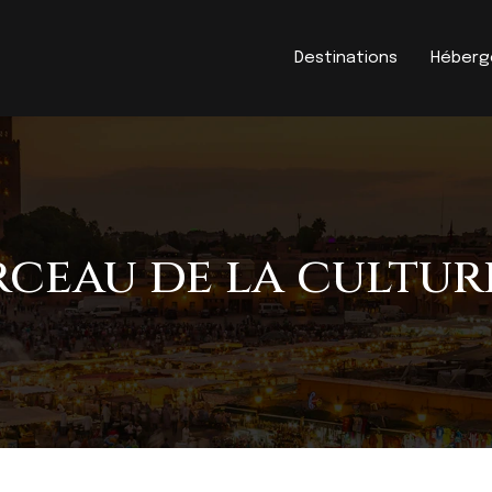
Destinations
Héber
erceau de la cultu