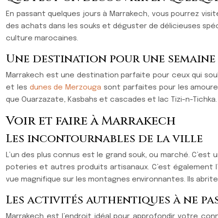
En passant quelques jours à Marrakech, vous pourrez visiter p
des achats dans les souks et déguster de délicieuses spéc
culture marocaines.
Une destination pour une semaine 
Marrakech est une destination parfaite pour ceux qui sou
et les
dunes de Merzouga
sont parfaites pour les amoureu
que Ouarzazate, Kasbahs et cascades et lac Tizi-n-Tichka. I
Voir et faire à Marrakech
Les incontournables de la ville
L’un des plus connus est le grand souk, ou marché. C’est 
poteries et autres produits artisanaux. C’est également l
vue magnifique sur les montagnes environnantes. Ils abrite
Les activités authentiques à ne p
Marrakech est l’endroit idéal pour approfondir votre co