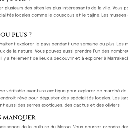
lusieurs des sites les plus intéressants de la ville. Vous pour
ialités locales comme le couscous et le tajine. Les musées 
ou plus ?
haitent explorer le pays pendant une semaine ou plus. Les
x de la nature. Vous pouvez aussi prendre l’un des nombreux
l y a tellement de lieux à découvrir et à explorer à Marrakec
une véritable aventure exotique pour explorer ce marché de 
’endroit rêvé pour déguster des spécialités locales. Les jar
nt aussi des serres exotiques, des cactus et des oliviers.
as manquer
nnaissance de la culture du Maroc. Vous pourrez prendre d