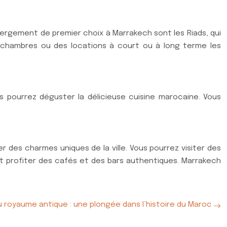
ergement de premier choix à Marrakech sont les Riads, qui
s chambres ou des locations à court ou à long terme les
s pourrez déguster la délicieuse cuisine marocaine. Vous
er des charmes uniques de la ville. Vous pourrez visiter des
 et profiter des cafés et des bars authentiques. Marrakech
u royaume antique : une plongée dans l’histoire du Maroc