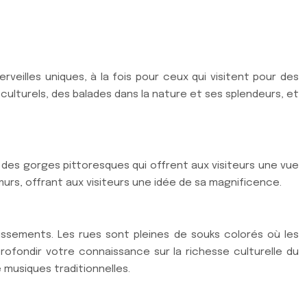
rveilles uniques, à la fois pour ceux qui visitent pour des
ulturels, des balades dans la nature et ses splendeurs, et
 des gorges pittoresques qui offrent aux visiteurs une vue
murs, offrant aux visiteurs une idée de sa magnificence.
tissements. Les rues sont pleines de souks colorés où les
rofondir votre connaissance sur la richesse culturelle du
 musiques traditionnelles.