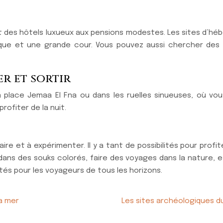
 des hôtels luxueux aux pensions modestes. Les sites d’héb
tique et une grande cour. Vous pouvez aussi chercher de
r et sortir
place Jemaa El Fna ou dans les ruelles sinueuses, où vou
rofiter de la nuit.
re et à expérimenter. Il y a tant de possibilités pour profit
er dans des souks colorés, faire des voyages dans la nature,
ités pour les voyageurs de tous les horizons.
la mer
Les sites archéologiques d