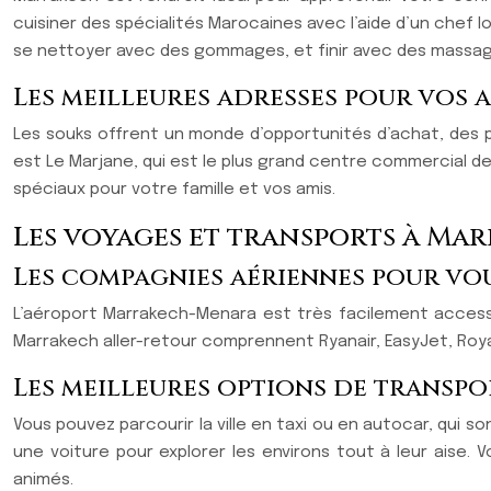
cuisiner des spécialités Marocaines avec l’aide d’un chef l
se nettoyer avec des gommages, et finir avec des massages 
Les meilleures adresses pour vos 
Les souks offrent un monde d’opportunités d’achat, des pr
est Le Marjane, qui est le plus grand centre commercial d
spéciaux pour votre famille et vos amis.
Les voyages et transports à Ma
Les compagnies aériennes pour v
L’aéroport Marrakech-Menara est très facilement access
Marrakech aller-retour comprennent Ryanair, EasyJet, Royal A
Les meilleures options de transp
Vous pouvez parcourir la ville en taxi ou en autocar, qui 
une voiture pour explorer les environs tout à leur aise.
animés.