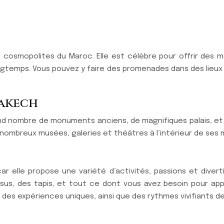
s cosmopolites du Maroc. Elle est célèbre pour offrir des me
gtemps. Vous pouvez y faire des promenades dans des lieux c
rakech
grand nombre de monuments anciens, de magnifiques palais, et
 nombreux musées, galeries et théâtres à l’intérieur de ses 
car elle propose une variété d’activités, passions et diver
issus, des tapis, et tout ce dont vous avez besoin pour app
 des expériences uniques, ainsi que des rythmes vivifiants de