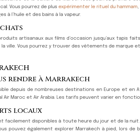
ocal. Vous pourrez de plus
expérimenter le rituel du hammam
,
à l’huile et des bains à la vapeur.
achats
oduits artisanaux aux films d’occasion jusqu’aux tapis faits
e la ville. Vous pourrez y trouver des vêtements de marque e
rrakech
ous rendre à Marrakech
ible depuis de nombreuses destinations en Europe et en Af
ir Maroc et Air Arabia. Les tarifs peuvent varier en fonction
orts locaux
sont facilement disponibles à toute heure du jour et de la nu
 Vous pouvez également explorer Marrakech à pied, lors de b