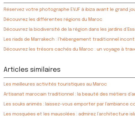
Réservez votre photographe EVJF à ibiza avant le grand jo
Découvrez les différentes régions du Maroc
Découvrez la biodiversité de la région dans les jardins d’Es
Les riads de Marrakech : l’hébergement traditionnel incon
Découvrez les trésors cachés du Maroc : un voyage à trave
Articles similaires
Les meilleures activités touristiques au Maroc
Artisanat marocain traditionnel : la beauté des métiers d’a
Les souks animés : laissez-vous emporter par l’ambiance 
Les mosquées et les mausolées : admirez l’architecture is