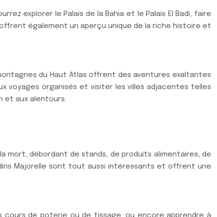
rez explorer le Palais de la Bahia et le Palais El Badi, faire
offrent également un aperçu unique de la riche histoire et
 montagnes du Haut Atlas offrent des aventures exaltantes
 voyages organisés et visiter les villes adjacentes telles
h et aux alentours.
la mort, débordant de stands, de produits alimentaires, de
dins Majorelle sont tout aussi intéressants et offrent une
es cours de poterie ou de tissage, ou encore apprendre à