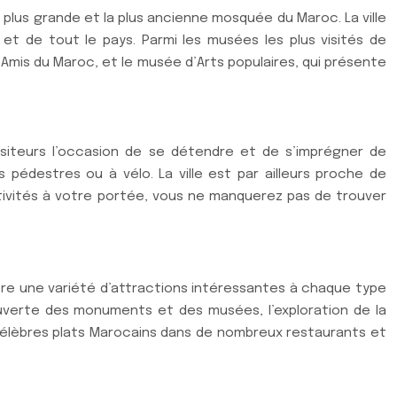
la plus grande et la plus ancienne mosquée du Maroc. La ville
et de tout le pays. Parmi les musées les plus visités de
Amis du Maroc, et le musée d’Arts populaires, qui présente
isiteurs l’occasion de se détendre et de s’imprégner de
pédestres ou à vélo. La ville est par ailleurs proche de
tivités à votre portée, vous ne manquerez pas de trouver
ffre une variété d’attractions intéressantes à chaque type
couverte des monuments et des musées, l’exploration de la
célèbres plats Marocains dans de nombreux restaurants et