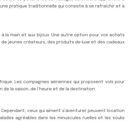
 une pratique traditionnelle qui consiste à se rafraîchir et à
 à la main et aux bijoux. Une autre option pour vos achats
t de jeunes créateurs, des produits de luxe et des cadeaux
rique. Les compagnies aériennes qui proposent vols pour
 de la saison, de l’heure et de la destination.
it. Cependant, ceux qui aiment s’aventurer peuvent location
alades agréables dans les minuscules ruelles et les souks